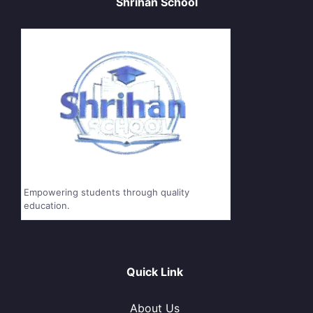
Shrihan School
Empowering students through quality
education.
Quick Link
About Us