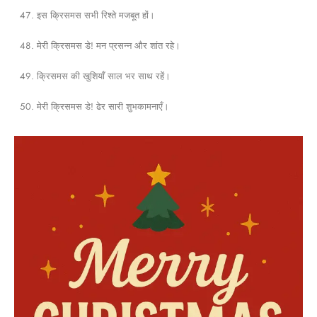
इस क्रिसमस सभी रिश्ते मजबूत हों।
मेरी क्रिसमस डे! मन प्रसन्न और शांत रहे।
क्रिसमस की खुशियाँ साल भर साथ रहें।
मेरी क्रिसमस डे! ढेर सारी शुभकामनाएँ।