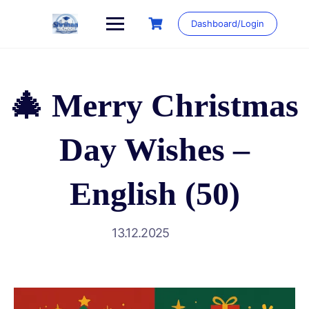
Dashboard/Login
🎄 Merry Christmas
Day Wishes –
English (50)
13.12.2025